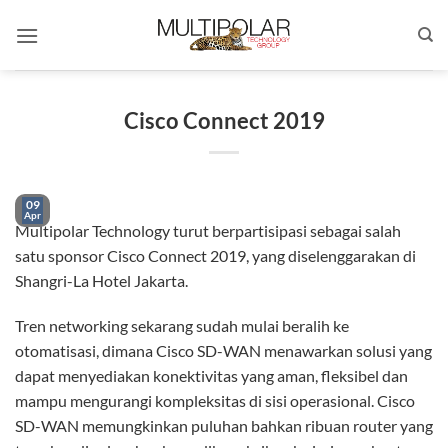
Skip
to
content
Cisco Connect 2019
09
Apr
Multipolar Technology turut berpartisipasi sebagai salah
satu sponsor Cisco Connect 2019, yang diselenggarakan di
Shangri-La Hotel Jakarta.
Tren networking sekarang sudah mulai beralih ke
otomatisasi, dimana Cisco SD-WAN menawarkan solusi yang
dapat menyediakan konektivitas yang aman, fleksibel dan
mampu mengurangi kompleksitas di sisi operasional. Cisco
SD-WAN memungkinkan puluhan bahkan ribuan router yang