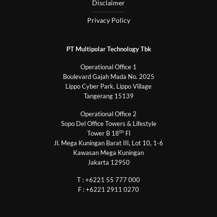
Disclaimer
Privacy Policy
PT Multipolar Technology Tbk
Operational Office 1
Boulevard Gajah Mada No. 2025
Lippo Cyber Park, Lippo Village
Tangerang 15139
Operational Office 2
Sopo Del Office Towers & Lifestyle
th
Tower B 18
Fl
Jl. Mega Kuningan Barat III, Lot 10, 1-6
Kawasan Mega Kuningan
Jakarta 12950
T : +6221 55 777 000
F : +6221 2911 0270