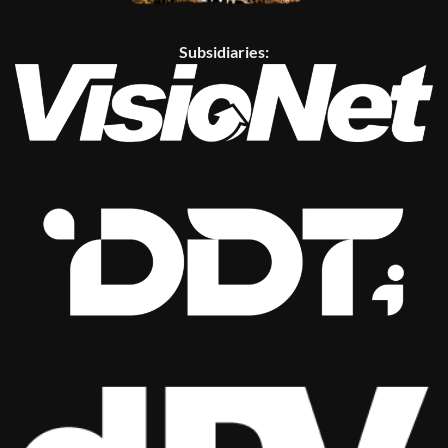
Subsidiaries: