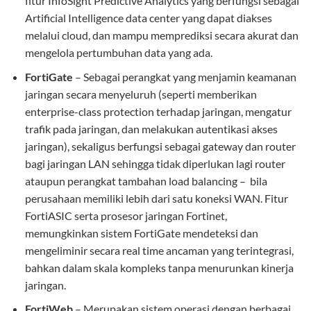
fitur InfoSight Predictive Analytics yang berfungsi sebagai
Artificial Intelligence data center yang dapat diakses
melalui cloud, dan mampu memprediksi secara akurat dan
mengelola pertumbuhan data yang ada.
FortiGate
– Sebagai perangkat yang menjamin keamanan
jaringan secara menyeluruh (seperti memberikan
enterprise-class protection terhadap jaringan, mengatur
trafik pada jaringan, dan melakukan autentikasi akses
jaringan), sekaligus berfungsi sebagai gateway dan router
bagi jaringan LAN sehingga tidak diperlukan lagi router
ataupun perangkat tambahan load balancing – bila
perusahaan memiliki lebih dari satu koneksi WAN. Fitur
FortiASIC serta prosesor jaringan Fortinet,
memungkinkan sistem FortiGate mendeteksi dan
mengeliminir secara real time ancaman yang terintegrasi,
bahkan dalam skala kompleks tanpa menurunkan kinerja
jaringan.
FortiWeb
– Merupakan sistem operasi dengan berbagai