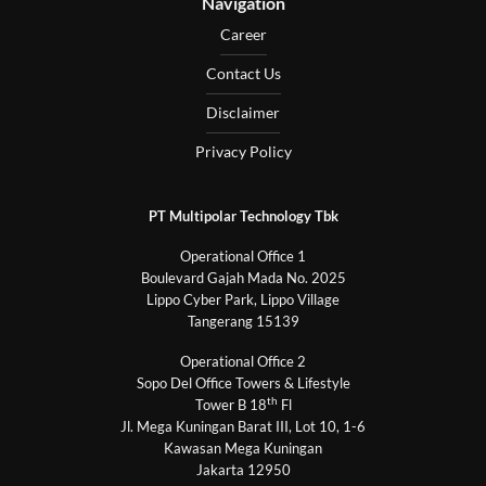
Navigation
Career
Contact Us
Disclaimer
Privacy Policy
PT Multipolar Technology Tbk
Operational Office 1
Boulevard Gajah Mada No. 2025
Lippo Cyber Park, Lippo Village
Tangerang 15139
Operational Office 2
Sopo Del Office Towers & Lifestyle
th
Tower B 18
Fl
Jl. Mega Kuningan Barat III, Lot 10, 1-6
Kawasan Mega Kuningan
Jakarta 12950