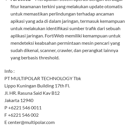
fitur keamanan terkini yang melakukan update otomatis
untuk memastikan perlindungan terhadap ancaman
apikasi yang ada di dalam jaringan, termasuk kemampuan
untuk melakukan identifikasi sumber trafik dari sebuah
aplikasi jaringan. FortiWeb memiliki kemampuan untuk
mendeteksi keabsahan permintaan mesin pencari yang
sudah dikenal, scanner, crawler, dan perangkat lainnya
yang berbasis threshold.
Info :
PT MULTIPOLAR TECHNOLOGY Tbk
Lippo Kuningan Building 17th Fl.
Jl. HR. Rasuna Said Kav B12
Jakarta 12940
P +6221 546 0011
F +6221 546 002
E center@multipolar.com