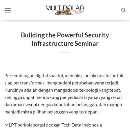
Skip
to
content
Building the Powerful Security
Infrastructure Seminar
Perkembangan digital saat ini, memaksa pelaku usaha untuk
siap bertransformasi menghadapi perubahan yang terjadi.
Kuncinya adalah dengan mengadopsi teknologi yang tepat,
sehingga dapat mendukung penyediaan layanan yang cepat
dan aman sesuai dengan kebutuhan pelanggan, dan mampu
menjadi mitra pilihan pelanggan yang terdepan.
MLPT berkolaborasi dengan Tech Data Indonesia