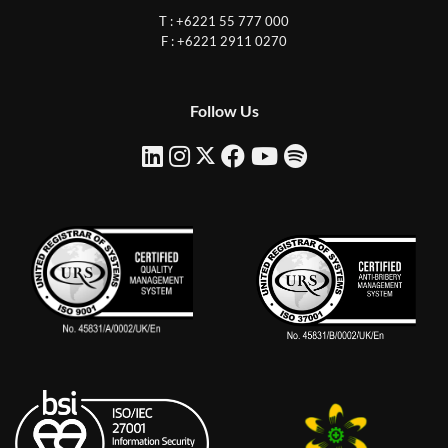
T : +6221 55 777 000
F : +6221 2911 0270
Follow Us