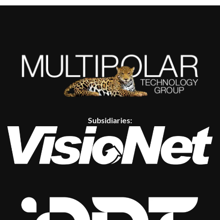
Subsidiaries: