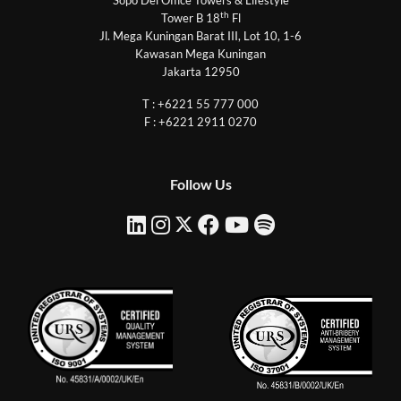
th
Tower B 18
Fl
Jl. Mega Kuningan Barat III, Lot 10, 1-6
Kawasan Mega Kuningan
Jakarta 12950
T : +6221 55 777 000
F : +6221 2911 0270
Follow Us