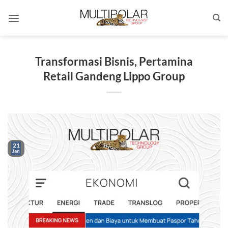
Skip
to
content
Transformasi Bisnis, Pertamina
Retail Gandeng Lippo Group
21
Jan