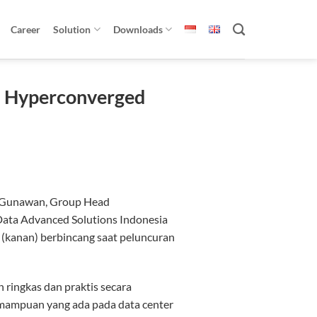
Career
Solution
Downloads
gi Hyperconverged
n Gunawan, Group Head
 Data Advanced Solutions Indonesia
(kanan) berbincang saat peluncuran
 ringkas dan praktis secara
kemampuan yang ada pada data center