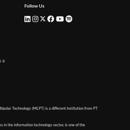
Follow Us
 1-6
ipolar Technology (MLPT) is a different institution from PT
 in the information technology sector, is one of the