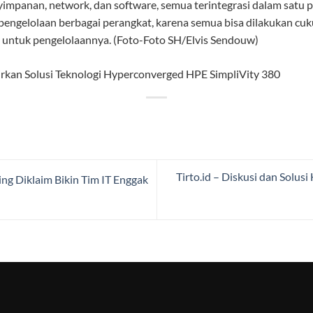
mpanan, network, dan software, semua terintegrasi dalam satu p
 pengelolaan berbagai perangkat, karena semua bisa dilakukan cu
 untuk pengelolaannya. (Foto-Foto SH/Elvis Sendouw)
Tirto.id – Diskusi dan Solu
g Diklaim Bikin Tim IT Enggak