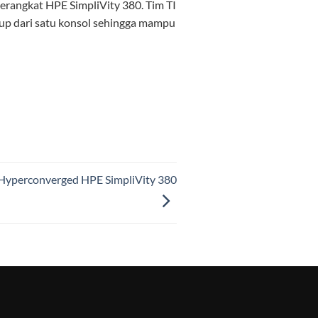
erangkat HPE SimpliVity 380. Tim TI
kup dari satu konsol sehingga mampu
si Hyperconverged HPE SimpliVity 380