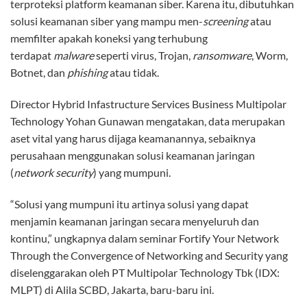
terproteksi platform keamanan siber. Karena itu, dibutuhkan
solusi keamanan siber yang mampu men-
screening
atau
memfilter apakah koneksi yang terhubung
terdapat
malware
seperti virus, Trojan,
ransomware
, Worm,
Botnet, dan
phishing
atau tidak.
Director Hybrid Infastructure Services Business Multipolar
Technology Yohan Gunawan mengatakan, data merupakan
aset vital yang harus dijaga keamanannya, sebaiknya
perusahaan menggunakan solusi keamanan jaringan
(
network security
) yang mumpuni.
“Solusi yang mumpuni itu artinya solusi yang dapat
menjamin keamanan jaringan secara menyeluruh dan
kontinu,” ungkapnya dalam seminar Fortify Your Network
Through the Convergence of Networking and Security yang
diselenggarakan oleh PT Multipolar Technology Tbk (IDX:
MLPT) di Alila SCBD, Jakarta, baru-baru ini.