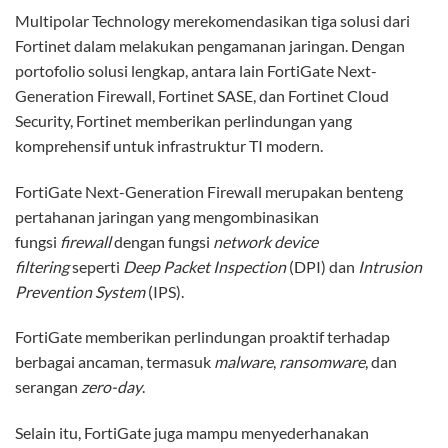
Multipolar Technology merekomendasikan tiga solusi dari
Fortinet dalam melakukan pengamanan jaringan. Dengan
portofolio solusi lengkap, antara lain FortiGate Next-
Generation Firewall, Fortinet SASE, dan Fortinet Cloud
Security, Fortinet memberikan perlindungan yang
komprehensif untuk infrastruktur TI modern.
FortiGate Next-Generation Firewall merupakan benteng
pertahanan jaringan yang mengombinasikan
fungsi
firewall
dengan fungsi
network device
filtering
seperti
Deep Packet Inspection
(DPI) dan
Intrusion
Prevention System
(IPS).
FortiGate memberikan perlindungan proaktif terhadap
berbagai ancaman, termasuk
malware
,
ransomware
, dan
serangan
zero-day
.
Selain itu, FortiGate juga mampu menyederhanakan