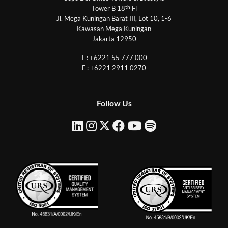
th
Tower B 18
Fl
Jl. Mega Kuningan Barat III, Lot 10, 1-6
Kawasan Mega Kuningan
Jakarta 12950
T : +6221 55 777 000
F : +6221 2911 0270
Follow Us