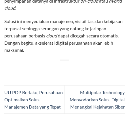
penyimpanan datanya di infrastruktur
on-cloud
atau
hybrid
cloud
.
Solusi ini menyediakan manajemen, visibilitas, dan kebijakan
terpusat sehingga serangan yang datang ke jaringan
perusahaan berbasis
cloud
dapat dicegah secara otomatis.
Dengan begitu, akselerasi digital perusahaan akan lebih
maksimal.
UU PDP Berlaku, Perusahaan
Multipolar Technology
Optimalkan Solusi
Menyodorkan Solusi Digital
Manajemen Data yang Tepat
Menangkal Kejahatan Siber