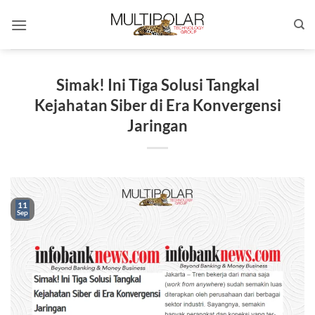
Skip
to
content
Simak! Ini Tiga Solusi Tangkal
Kejahatan Siber di Era Konvergensi
Jaringan
11
Sep