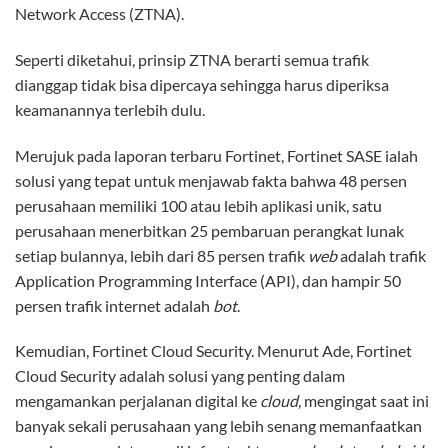
Network Access (ZTNA).
Seperti diketahui, prinsip ZTNA berarti semua trafik
dianggap tidak bisa dipercaya sehingga harus diperiksa
keamanannya terlebih dulu.
Merujuk pada laporan terbaru Fortinet, Fortinet SASE ialah
solusi yang tepat untuk menjawab fakta bahwa 48 persen
perusahaan memiliki 100 atau lebih aplikasi unik, satu
perusahaan menerbitkan 25 pembaruan perangkat lunak
setiap bulannya, lebih dari 85 persen trafik
web
adalah trafik
Application Programming Interface (API), dan hampir 50
persen trafik internet adalah
bot
.
Kemudian, Fortinet Cloud Security. Menurut Ade, Fortinet
Cloud Security adalah solusi yang penting dalam
mengamankan perjalanan digital ke
cloud,
mengingat saat ini
banyak sekali perusahaan yang lebih senang memanfaatkan