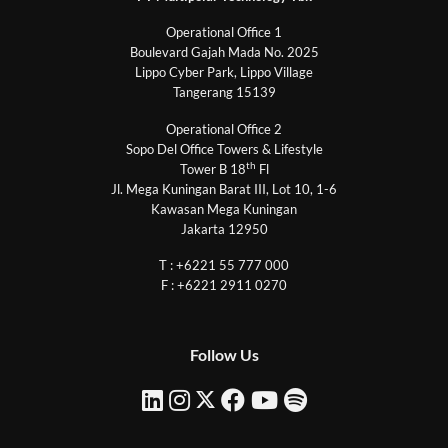
Operational Office 1
Boulevard Gajah Mada No. 2025
Lippo Cyber Park, Lippo Village
Tangerang 15139
Operational Office 2
Sopo Del Office Towers & Lifestyle
th
Tower B 18
Fl
Jl. Mega Kuningan Barat III, Lot 10, 1-6
Kawasan Mega Kuningan
Jakarta 12950
T : +6221 55 777 000
F : +6221 2911 0270
Follow Us