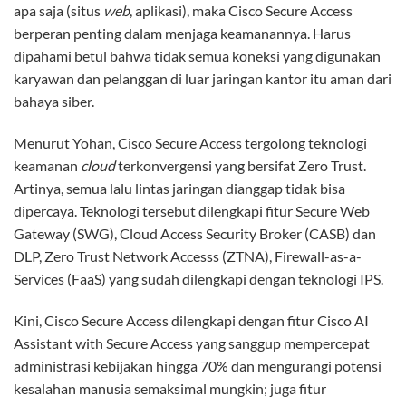
apa saja (situs
web
, aplikasi), maka Cisco Secure Access
berperan penting dalam menjaga keamanannya. Harus
dipahami betul bahwa tidak semua koneksi yang digunakan
karyawan dan pelanggan di luar jaringan kantor itu aman dari
bahaya siber.
Menurut Yohan, Cisco Secure Access tergolong teknologi
keamanan
cloud
terkonvergensi yang bersifat Zero Trust.
Artinya, semua lalu lintas jaringan dianggap tidak bisa
dipercaya. Teknologi tersebut dilengkapi fitur Secure Web
Gateway (SWG), Cloud Access Security Broker (CASB) dan
DLP, Zero Trust Network Accesss (ZTNA), Firewall-as-a-
Services (FaaS) yang sudah dilengkapi dengan teknologi IPS.
Kini, Cisco Secure Access dilengkapi dengan fitur Cisco AI
Assistant with Secure Access yang sanggup mempercepat
administrasi kebijakan hingga 70% dan mengurangi potensi
kesalahan manusia semaksimal mungkin; juga fitur