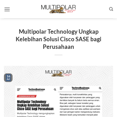
Skip
to
content
Multipolar Technology Ungkap
Kelebihan Solusi Cisco SASE bagi
Perusahaan
16
Jul