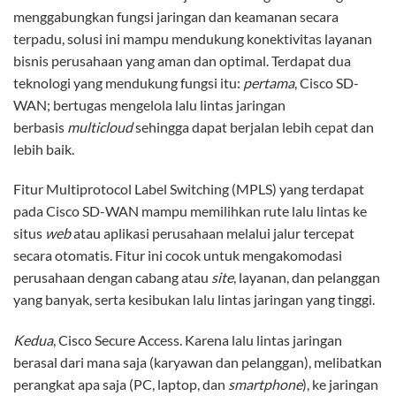
menggabungkan fungsi jaringan dan keamanan secara
terpadu, solusi ini mampu mendukung konektivitas layanan
bisnis perusahaan yang aman dan optimal. Terdapat dua
teknologi yang mendukung fungsi itu:
pertama
, Cisco SD-
WAN; bertugas mengelola lalu lintas jaringan
berbasis
multicloud
sehingga dapat berjalan lebih cepat dan
lebih baik.
Fitur Multiprotocol Label Switching (MPLS) yang terdapat
pada Cisco SD-WAN mampu memilihkan rute lalu lintas ke
situs
web
atau aplikasi perusahaan melalui jalur tercepat
secara otomatis. Fitur ini cocok untuk mengakomodasi
perusahaan dengan cabang atau
site
, layanan, dan pelanggan
yang banyak, serta kesibukan lalu lintas jaringan yang tinggi.
Kedua
, Cisco Secure Access. Karena lalu lintas jaringan
berasal dari mana saja (karyawan dan pelanggan), melibatkan
perangkat apa saja (PC, laptop, dan
smartphone
), ke jaringan