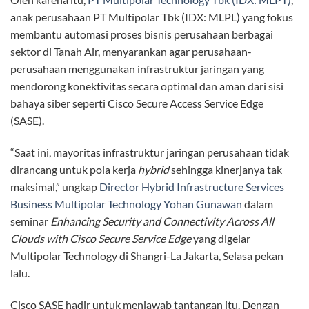
anak perusahaan PT Multipolar Tbk (IDX: MLPL) yang fokus
membantu automasi proses bisnis perusahaan berbagai
sektor di Tanah Air, menyarankan agar perusahaan-
perusahaan menggunakan infrastruktur jaringan yang
mendorong konektivitas secara optimal dan aman dari sisi
bahaya siber seperti Cisco Secure Access Service Edge
(SASE).
“Saat ini, mayoritas infrastruktur jaringan perusahaan tidak
dirancang untuk pola kerja
hybrid
sehingga kinerjanya tak
maksimal,” ungkap
Director Hybrid Infrastructure Services
Business Multipolar Technology Yohan Gunawan
dalam
seminar
Enhancing Security and Connectivity Across All
Clouds with Cisco Secure Service Edge
yang digelar
Multipolar Technology di Shangri-La Jakarta, Selasa pekan
lalu.
Cisco SASE hadir untuk menjawab tantangan itu. Dengan