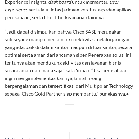
Experience Insights,
dashboard
untuk memantau
user
experience
serta lalu lintas jaringan ke situs
web
dan aplikasi
perusahaan; serta fitur-fitur keamanan lainnya.
“Jadi, dapat disimpulkan bahwa Cisco SASE merupakan
solusi yang mampu menjamin konektivitas melalui jaringan
yang ada, baik di dalam kantor maupun di luar kantor, secara
optimal serta aman dari ancaman siber. Penerapan solusi ini
tentunya akan mendukung aktivitas dan layanan bisnis
secara aman dari mana saja,” kata Yohan. “Jika perusahaan
ingin mengimplementasikannya, tim ahli yang
berpengalaman dan tersertifikasi dari Multipolar Technology
sebagai Cisco Gold Partner siap membantu,” pungkasnya.
●