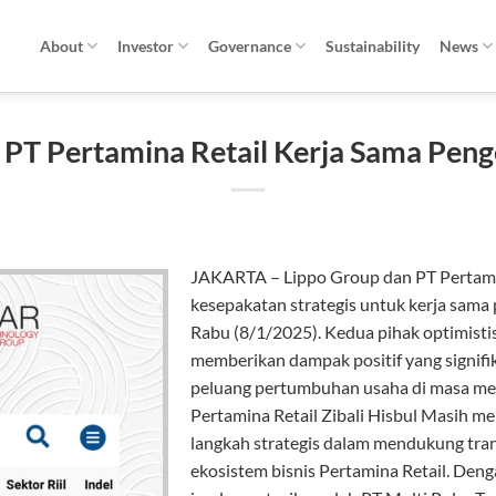
About
Investor
Governance
Sustainability
News
 PT Pertamina Retail Kerja Sama Pen
JAKARTA – Lippo Group dan PT Pertami
kesepakatan strategis untuk kerja sama 
Rabu (8/1/2025). Kedua pihak optimisti
memberikan dampak positif yang signif
peluang pertumbuhan usaha di masa me
Pertamina Retail Zibali Hisbul Masih me
langkah strategis dalam mendukung tran
ekosistem bisnis Pertamina Retail. Deng