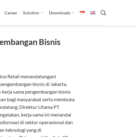
Career
Solution
Downloads
gembangan Bisnis
na Retail menandatangani
pengembangan bisnis di Jakarta,
s kerja sama pengembangan bisnis
ikan bagi masyarakat serta membuka
ndatang. Direktur Utama PT
ngatakan, kerja sama ini menandai
sformasi di sektor operasional dan
an teknologi yang di