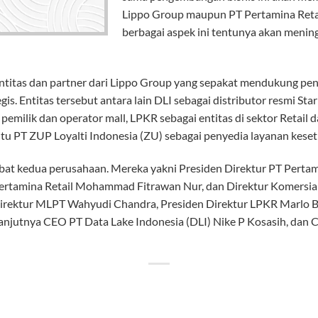
Lippo Group maupun PT Pertamina Retail
berbagai aspek ini tentunya akan menin
ntitas dan partner dari Lippo Group yang sepakat mendukung pen
s. Entitas tersebut antara lain DLI sebagai distributor resmi St
pemilik dan operator mall, LPKR sebagai entitas di sektor Retail da
tu PT ZUP Loyalti Indonesia (ZU) sebagai penyedia layanan keset
abat kedua perusahaan. Mereka yakni Presiden Direktur PT Pertami
tamina Retail Mohammad Fitrawan Nur, dan Direktur Komersial 
Direktur MLPT Wahyudi Chandra, Presiden Direktur LPKR Marlo B
anjutnya CEO PT Data Lake Indonesia (DLI) Nike P Kosasih, dan 