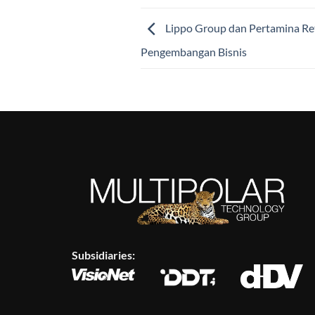
Lippo Group dan Pertamina Ret
Pengembangan Bisnis
Subsidiaries: