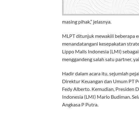
masing pihak,” jelasnya.
MLPT ditunjuk mewakili beberapa e
menandatangani kesepakatan strategi
Lippo Malls Indonesia (LMI) sebagai 
menggandeng salah satu partner, yai
Hadir dalam acara itu, sejumlah pej
Direktur Keuangan dan Umum PT Per
Fedy Alberto. Kemudian, Presiden 
Indonesia (LMI) Marlo Budiman. Sel
Angkasa P Putra.