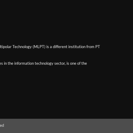
ipolar Technology (MLPT) is a different institution from PT
 in the information technology sector, is one of the
ved