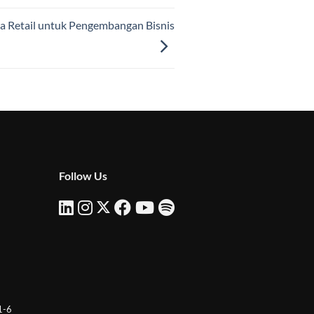
a Retail untuk Pengembangan Bisnis
Follow Us
 1-6