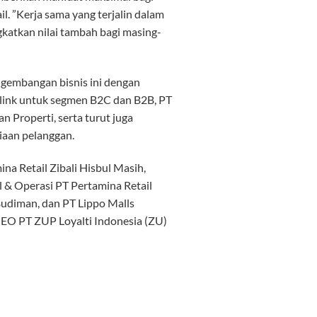
. ”Kerja sama yang terjalin dalam
gkatkan nilai tambah bagi masing-
gembangan bisnis ini dengan
arlink untuk segmen B2C dan B2B, PT
n Properti, serta turut juga
iaan pelanggan.
na Retail Zibali Hisbul Masih,
& Operasi PT Pertamina Retail
udiman, dan PT Lippo Malls
CEO PT ZUP Loyalti Indonesia (ZU)