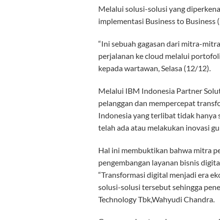
Melalui solusi-solusi yang diperken
implementasi Business to Business (
“Ini sebuah gagasan dari mitra-mitr
perjalanan ke cloud melalui portof
kepada wartawan, Selasa (12/12).
Melalui IBM Indonesia Partner Solu
pelanggan dan mempercepat transform
Indonesia yang terlibat tidak hanya
telah ada atau melakukan inovasi gu
Hal ini membuktikan bahwa mitra pe
pengembangan layanan bisnis digital
“Transformasi digital menjadi era 
solusi-solusi tersebut sehingga pen
Technology Tbk,Wahyudi Chandra.