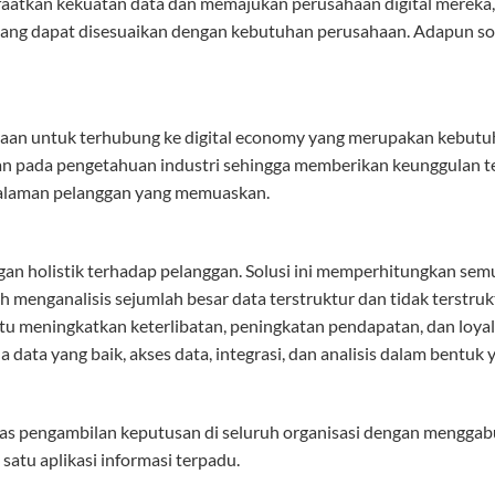
tkan kekuatan data dan memajukan perusahaan digital mereka,
 yang dapat disesuaikan dengan kebutuhan perusahaan. Adapun sol
n untuk terhubung ke digital economy yang merupakan kebutuhan
 pada pengetahuan industri sehingga memberikan keunggulan te
alaman pelanggan yang memuaskan.
 holistik terhadap pelanggan. Solusi ini memperhitungkan semua
 menganalisis sejumlah besar data terstruktur dan tidak terstrukt
 meningkatkan keterlibatan, peningkatan pendapatan, dan loyalit
 data yang baik, akses data, integrasi, dan analisis dalam bentuk
itas pengambilan keputusan di seluruh organisasi dengan menggab
satu aplikasi informasi terpadu.