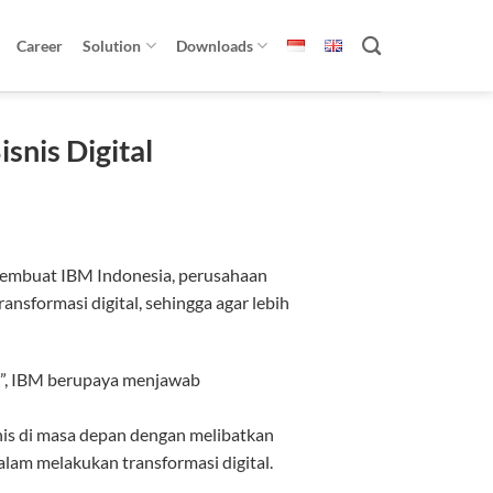
Career
Solution
Downloads
snis Digital
 membuat IBM Indonesia, perusahaan
nsformasi digital, sehingga agar lebih
al”, IBM berupaya menjawab
is di masa depan dengan melibatkan
alam melakukan transformasi digital.