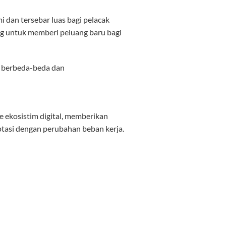
an tersebar luas bagi pelacak
g untuk memberi peluang baru bagi
g berbeda-beda dan
e ekosistim digital, memberikan
tasi dengan perubahan beban kerja.