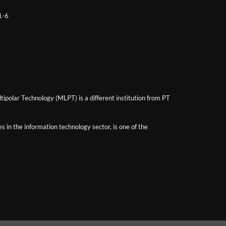
 1-6
ipolar Technology (MLPT) is a different institution from PT
 in the information technology sector, is one of the