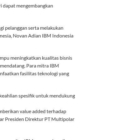
ustri dapat mengembangkan
agi pelanggan serta melakukan
onesia, Novan Adian IBM Indonesia
mpu meningkatkan kualitas bisnis
a mendatang. Para mitra IBM
faatkan fasilitas teknologi yang
 keahlian spesifik untuk mendukung
emberikan value added terhadap
jar Presiden Direktur PT Multipolar