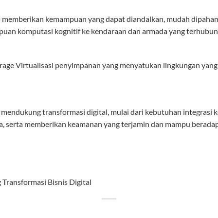
memberikan kemampuan yang dapat diandalkan, mudah dipahami d
an komputasi kognitif ke kendaraan dan armada yang terhubun
orage Virtualisasi penyimpanan yang menyatukan lingkungan yan
 mendukung transformasi digital, mulai dari kebutuhan integrasi k
ta, serta memberikan keamanan yang terjamin dan mampu beradap