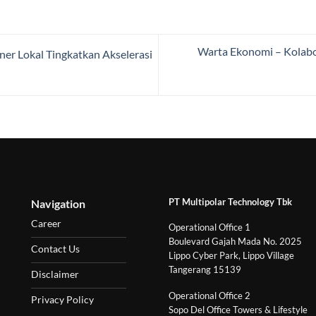
Warta Ekonomi – Kolabo
er Lokal Tingkatkan Akselerasi
PT Multipolar Technology Tbk
Navigation
Career
Operational Office 1
Boulevard Gajah Mada No. 2025
Contact Us
Lippo Cyber Park, Lippo Village
Tangerang 15139
Disclaimer
Operational Office 2
Privacy Policy
Sopo Del Office Towers & Lifestyle