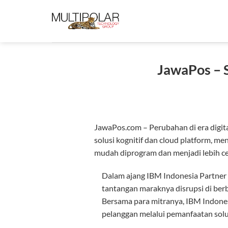
Skip
to
content
JawaPos – S
JawaPos.com – Perubahan di era digit
solusi kognitif dan cloud platform, m
mudah diprogram dan menjadi lebih ce
Dalam ajang IBM Indonesia Partner 
tantangan maraknya disrupsi di berb
Bersama para mitranya, IBM Indone
pelanggan melalui pemanfaatan solus