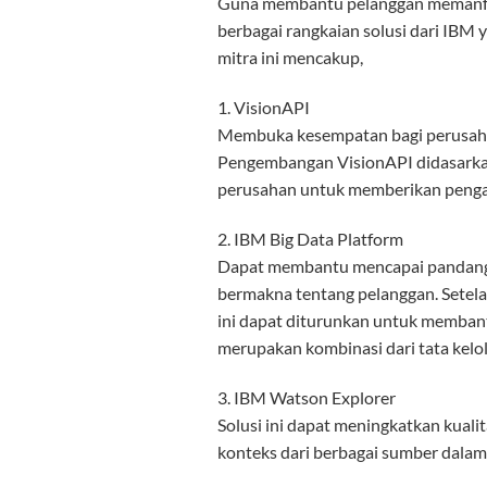
Guna membantu pelanggan memanfaa
berbagai rangkaian solusi dari IBM
mitra ini mencakup,
1. VisionAPI
Membuka kesempatan bagi perusahaa
Pengembangan VisionAPI didasarkan
perusahan untuk memberikan peng
2. IBM Big Data Platform
Dapat membantu mencapai pandangan
bermakna tentang pelanggan. Setelah
ini dapat diturunkan untuk membantu
merupakan kombinasi dari tata kelola
3. IBM Watson Explorer
Solusi ini dapat meningkatkan kual
konteks dari berbagai sumber dalam 