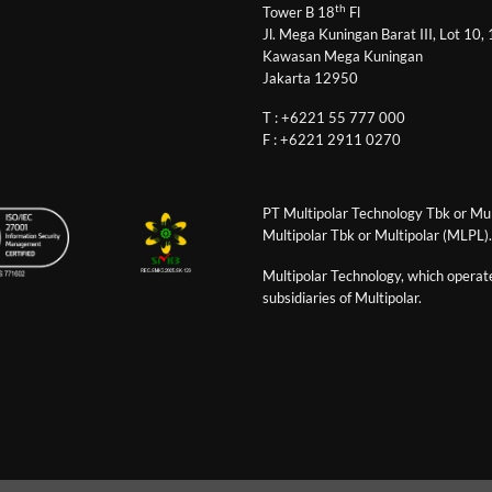
th
Tower B 18
Fl
Jl. Mega Kuningan Barat III, Lot 10,
Kawasan Mega Kuningan
Jakarta 12950
T : +6221 55 777 000
F : +6221 2911 0270
PT Multipolar Technology Tbk or Mult
Multipolar Tbk or Multipolar (MLPL).
Multipolar Technology, which operates
subsidiaries of Multipolar.