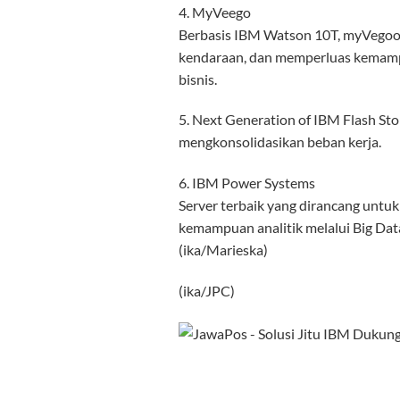
4. MyVeego
Berbasis IBM Watson 10T, myVegoo 
kendaraan, dan memperluas kemampu
bisnis.
5. Next Generation of IBM Flash St
mengkonsolidasikan beban kerja.
6. IBM Power Systems
Server terbaik yang dirancang untuk
kemampuan analitik melalui Big Da
(ika/Marieska)
(ika/JPC)