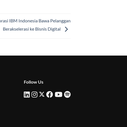
rasi IBM Indonesia Bawa Pelanggan
Berakselerasi ke Bisnis Digital
Follow Us