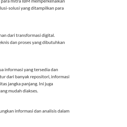
 para mitra IBM memperkenalkan
usi-solusi yang ditampilkan para
 dari transformasi digital.
knis dan proses yang dibutuhkan
 informasi yang tersedia dan
ur dari banyak repositori, informasi
as jangka panjang. Ini juga
 yang mudah diakses.
ungkan informasi dan analisis dalam