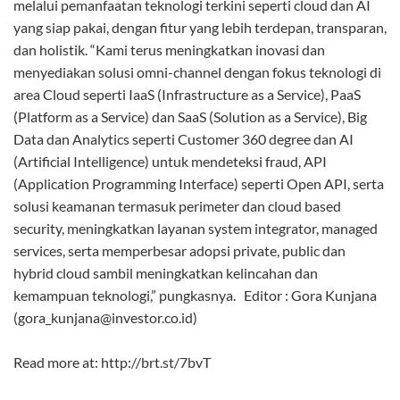
melalui pemanfaatan teknologi terkini seperti cloud dan AI
yang siap pakai, dengan fitur yang lebih terdepan, transparan,
dan holistik. “Kami terus meningkatkan inovasi dan
menyediakan solusi omni-channel dengan fokus teknologi di
area Cloud seperti IaaS (Infrastructure as a Service), PaaS
(Platform as a Service) dan SaaS (Solution as a Service), Big
Data dan Analytics seperti Customer 360 degree dan AI
(Artificial Intelligence) untuk mendeteksi fraud, API
(Application Programming Interface) seperti Open API, serta
solusi keamanan termasuk perimeter dan cloud based
security, meningkatkan layanan system integrator, managed
services, serta memperbesar adopsi private, public dan
hybrid cloud sambil meningkatkan kelincahan dan
kemampuan teknologi,” pungkasnya. Editor : Gora Kunjana
(gora_kunjana@investor.co.id)
Read more at: http://brt.st/7bvT