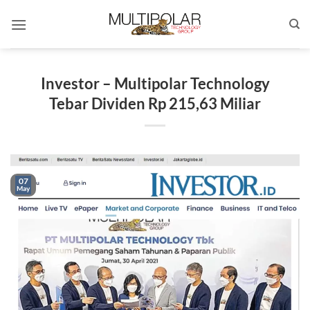
Skip
to
content
Investor – Multipolar Technology
Tebar Dividen Rp 215,63 Miliar
07
May