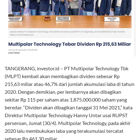
TANGERANG, investor.id – PT Multipolar Technology Tbk
(MLPT) kembali akan membagikan dividen sebesar Rp
215,63 miliar atau 46,7% dari jumlah akumulasi laba di tahun
2020. Dengan demikian, per lembarnya akan dibagikan
sekitar Rp 115 per saham atas 1.875.000.000 saham yang
beredar. “Dividen akan dibagikan tanggal 31 Mei 2021,” kata
Direktur Multipolar Technology Hanny Untar usai RUPST
perseroan, Jumat (30/4). Multipolar Technology, pada akhir
2020 lalu membukukan laba yang terakumulasi tercatat
sebesar Rp 461,30 miliar.