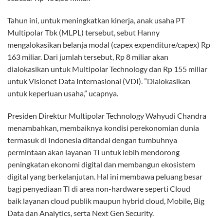
Tahun ini, untuk meningkatkan kinerja, anak usaha PT
Multipolar Tbk (MLPL) tersebut, sebut Hanny
mengalokasikan belanja modal (capex expenditure/capex) Rp
163 miliar. Dari jumlah tersebut, Rp 8 miliar akan
dialokasikan untuk Multipolar Technology dan Rp 155 miliar
untuk Visionet Data Internasional (VDI). ”Dialokasikan
untuk keperluan usaha,” ucapnya.
Presiden Direktur Multipolar Technology Wahyudi Chandra
menambahkan, membaiknya kondisi perekonomian dunia
termasuk di Indonesia ditandai dengan tumbuhnya
permintaan akan layanan TI untuk lebih mendorong
peningkatan ekonomi digital dan membangun ekosistem
digital yang berkelanjutan. Hal ini membawa peluang besar
bagi penyediaan TI di area non-hardware seperti Cloud
baik layanan cloud publik maupun hybrid cloud, Mobile, Big
Data dan Analytics, serta Next Gen Security.