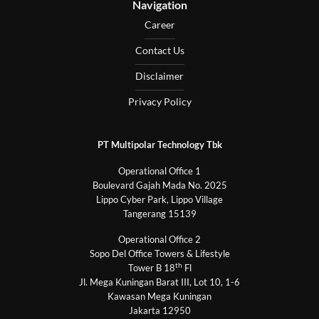
Navigation
Career
Contact Us
Disclaimer
Privacy Policy
PT Multipolar Technology Tbk
Operational Office 1
Boulevard Gajah Mada No. 2025
Lippo Cyber Park, Lippo Village
Tangerang 15139
Operational Office 2
Sopo Del Office Towers & Lifestyle
th
Tower B 18
Fl
Jl. Mega Kuningan Barat III, Lot 10, 1-6
Kawasan Mega Kuningan
Jakarta 12950