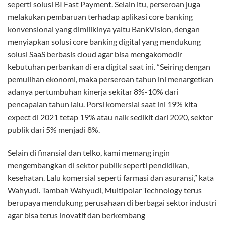
seperti solusi BI Fast Payment. Selain itu, perseroan juga
melakukan pembaruan terhadap aplikasi core banking
konvensional yang dimilikinya yaitu BankVision, dengan
menyiapkan solusi core banking digital yang mendukung
solusi SaaS berbasis cloud agar bisa mengakomodir
kebutuhan perbankan di era digital saat ini. ”Seiring dengan
pemulihan ekonomi, maka perseroan tahun ini menargetkan
adanya pertumbuhan kinerja sekitar 8%-10% dari
pencapaian tahun lalu. Porsi komersial saat ini 19% kita
expect di 2021 tetap 19% atau naik sedikit dari 2020, sektor
publik dari 5% menjadi 8%.
Selain di finansial dan telko, kami memang ingin
mengembangkan di sektor publik seperti pendidikan,
kesehatan. Lalu komersial seperti farmasi dan asuransi,” kata
Wahyudi. Tambah Wahyudi, Multipolar Technology terus
berupaya mendukung perusahaan di berbagai sektor industri
agar bisa terus inovatif dan berkembang