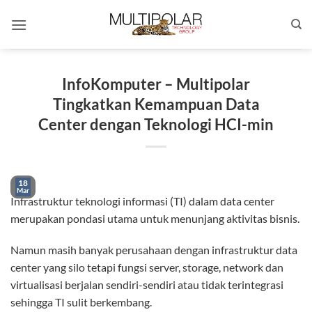
Skip
to
content
InfoKomputer – Multipolar
Tingkatkan Kemampuan Data
Center dengan Teknologi HCI-min
18
Mar
Infrastruktur teknologi informasi (TI) dalam data center
merupakan pondasi utama untuk menunjang aktivitas bisnis.
Namun masih banyak perusahaan dengan infrastruktur data
center yang silo tetapi fungsi server, storage, network dan
virtualisasi berjalan sendiri-sendiri atau tidak terintegrasi
sehingga TI sulit berkembang.