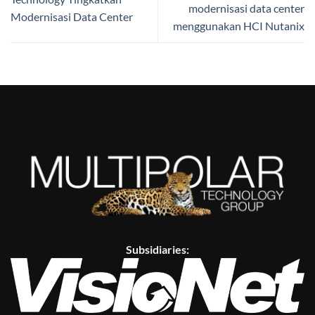
modernisasi data center
Modernisasi Data Center
menggunakan HCI Nutanix
Subsidiaries: