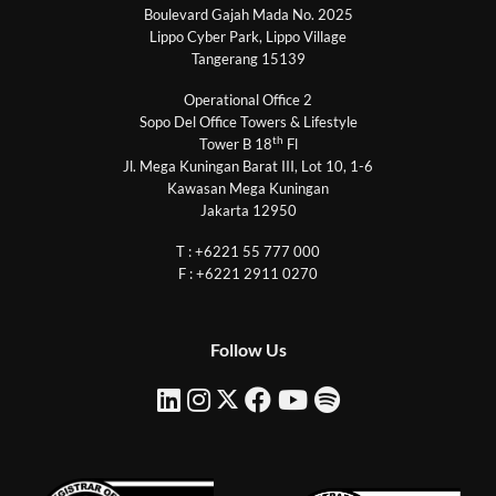
Boulevard Gajah Mada No. 2025
Lippo Cyber Park, Lippo Village
Tangerang 15139
Operational Office 2
Sopo Del Office Towers & Lifestyle
th
Tower B 18
Fl
Jl. Mega Kuningan Barat III, Lot 10, 1-6
Kawasan Mega Kuningan
Jakarta 12950
T : +6221 55 777 000
F : +6221 2911 0270
Follow Us