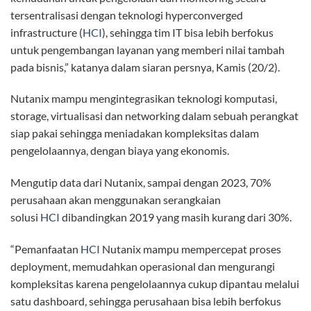
tersentralisasi dengan teknologi hyperconverged
infrastructure (
HCI
), sehingga tim IT bisa lebih berfokus
untuk pengembangan layanan yang memberi nilai tambah
pada bisnis,” katanya dalam siaran persnya, Kamis (20/2).
Nutanix mampu mengintegrasikan teknologi komputasi,
storage, virtualisasi dan networking dalam sebuah perangkat
siap pakai sehingga meniadakan kompleksitas dalam
pengelolaannya, dengan biaya yang ekonomis.
Mengutip data dari Nutanix, sampai dengan 2023, 70%
perusahaan akan menggunakan serangkaian
solusi
HCI
dibandingkan 2019 yang masih kurang dari 30%.
“Pemanfaatan
HCI
Nutanix mampu mempercepat proses
deployment, memudahkan operasional dan mengurangi
kompleksitas karena pengelolaannya cukup dipantau melalui
satu dashboard, sehingga perusahaan bisa lebih berfokus