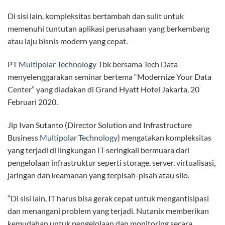
Di sisi lain, kompleksitas bertambah dan sulit untuk
memenuhi tuntutan aplikasi perusahaan yang berkembang
atau laju bisnis modern yang cepat.
PT
Multipolar Technology
Tbk bersama Tech Data
menyelenggarakan seminar bertema “Modernize Your Data
Center” yang diadakan di Grand Hyatt Hotel Jakarta, 20
Februari 2020.
Jip Ivan Sutanto (Director Solution and Infrastructure
Business
Multipolar Technology
) mengatakan kompleksitas
yang terjadi di lingkungan IT seringkali bermuara dari
pengelolaan infrastruktur seperti storage, server, virtualisasi,
jaringan dan keamanan yang terpisah-pisah atau silo.
“Di sisi lain, IT harus bisa gerak cepat untuk mengantisipasi
dan menangani problem yang terjadi. Nutanix memberikan
kemudahan untuk pengelolaan dan monitoring secara