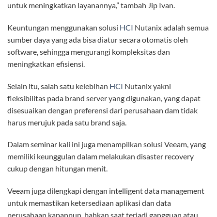
untuk meningkatkan layanannya,” tambah Jip Ivan.
Keuntungan menggunakan solusi
HCI
Nutanix adalah semua
sumber daya yang ada bisa diatur secara otomatis oleh
software, sehingga mengurangi kompleksitas dan
meningkatkan efisiensi.
Selain itu, salah satu kelebihan
HCI
Nutanix yakni
fleksibilitas pada brand server yang digunakan, yang dapat
disesuaikan dengan preferensi dari perusahaan dam tidak
harus merujuk pada satu brand saja.
Dalam seminar kali ini juga menampilkan solusi Veeam, yang
memiliki keunggulan dalam melakukan disaster recovery
cukup dengan hitungan menit.
Veeam juga dilengkapi dengan intelligent data management
untuk memastikan ketersediaan aplikasi dan data
perusahaan kapanpun, bahkan saat terjadi gangguan atau