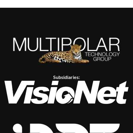
Subsidiaries: