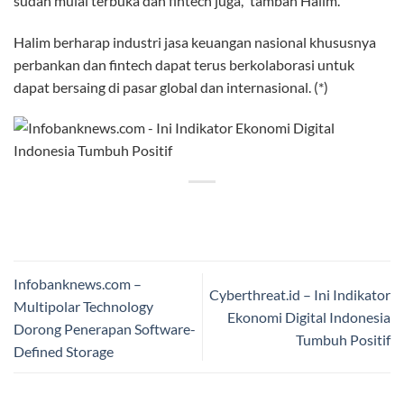
sudah mulai terbuka dan fintech juga,” tambah Halim.
Halim berharap industri jasa keuangan nasional khususnya
perbankan dan fintech dapat terus berkolaborasi untuk
dapat bersaing di pasar global dan internasional. (*)
Infobanknews.com –
Cyberthreat.id – Ini Indikator
Multipolar Technology
Ekonomi Digital Indonesia
Dorong Penerapan Software-
Tumbuh Positif
Defined Storage