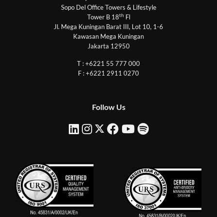
Sopo Del Office Towers & Lifestyle
th
Tower B 18
Fl
Jl. Mega Kuningan Barat III, Lot 10, 1-6
Kawasan Mega Kuningan
Jakarta 12950
T : +6221 55 777 000
F : +6221 2911 0270
Follow Us