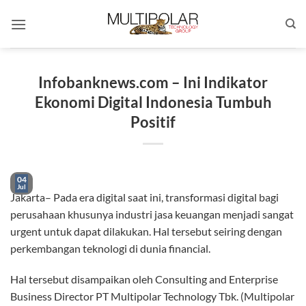
Skip
to
content
Infobanknews.com – Ini Indikator
Ekonomi Digital Indonesia Tumbuh
Positif
04
Jul
Jakarta– Pada era digital saat ini, transformasi digital bagi
perusahaan khusunya industri jasa keuangan menjadi sangat
urgent untuk dapat dilakukan. Hal tersebut seiring dengan
perkembangan teknologi di dunia financial.
Hal tersebut disampaikan oleh Consulting and Enterprise
Business Director PT Multipolar Technology Tbk. (Multipolar