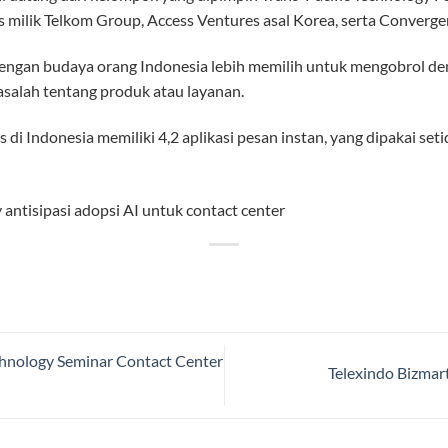
milik Telkom Group, Access Ventures asal Korea, serta Converge
 dengan budaya orang Indonesia lebih memilih untuk mengobrol de
salah tentang produk atau layanan.
s di Indonesia memiliki 4,2 aplikasi pesan instan, yang dipakai set
chnology Seminar Contact Center
Telexindo Bizmar