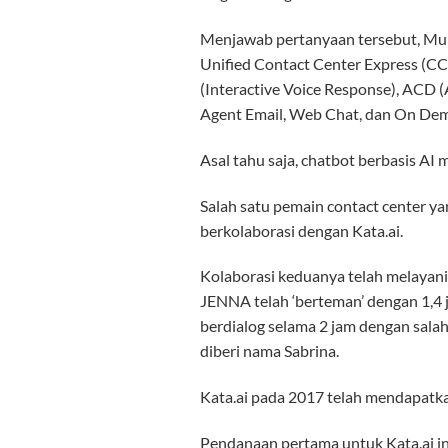
Menjawab pertanyaan tersebut, Mu
Unified Contact Center Express (CCX
(Interactive Voice Response), ACD 
Agent Email, Web Chat, dan On Dema
Asal tahu saja, chatbot berbasis AI
Salah satu pemain contact center y
berkolaborasi dengan Kata.ai.
Kolaborasi keduanya telah melayani 
JENNA telah ‘berteman’ dengan 1,4 
berdialog selama 2 jam dengan salah
diberi nama Sabrina.
Kata.ai pada 2017 telah mendapatkan 
Pendanaan pertama untuk Kata.ai ini