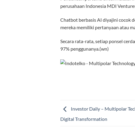
perusahaan Indonesia MDI Ventures 
Chatbot berbasis AI diyajini cocok
mereka memiliki pertanyaan atau ma
Secara rata-rata, setiap ponsel cerda
97% penggunanya.(wn)
Investor Daily – Multipolar Te
Digital Transformation