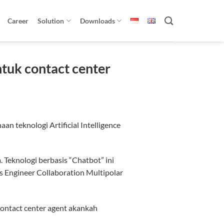
Career
Solution
Downloads
ntuk contact center
 teknologi Artificial Intelligence
Teknologi berbasis “Chatbot” ini
s Engineer Collaboration Multipolar
contact center agent akankah