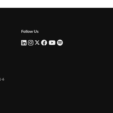
Follow Us
 1-6