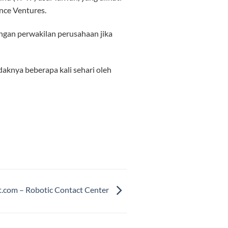
nce Ventures.
ngan perwakilan perusahaan jika
idaknya beberapa kali sehari oleh
t.com – Robotic Contact Center