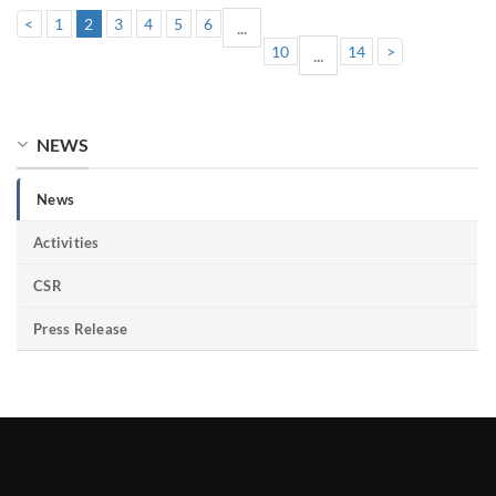
<
1
2
3
4
5
6
...
10
14
>
...
NEWS
News
Activities
CSR
Press Release